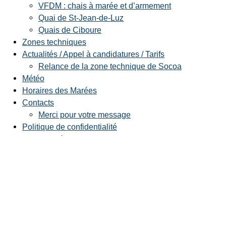
VFDM : chais à marée et d’armement
Quai de St-Jean-de-Luz
Quais de Ciboure
Zones techniques
Actualités / Appel à candidatures / Tarifs
Relance de la zone technique de Socoa
Météo
Horaires des Marées
Contacts
Merci pour votre message
Politique de confidentialité
Mentions légales
Accessibilité
Plan du site