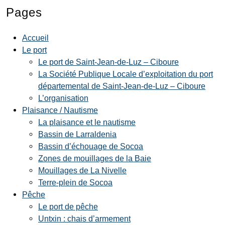
Pages
Accueil
Le port
Le port de Saint-Jean-de-Luz – Ciboure
La Société Publique Locale d’exploitation du port
départemental de Saint-Jean-de-Luz – Ciboure
L’organisation
Plaisance / Nautisme
La plaisance et le nautisme
Bassin de Larraldenia
Bassin d’échouage de Socoa
Zones de mouillages de la Baie
Mouillages de La Nivelle
Terre-plein de Socoa
Pêche
Le port de pêche
Untxin : chais d’armement